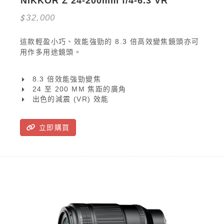
NIKKOR Z 24-200mm f/4-6.3 VR
32,000
這款輕盈小巧、效能強勁的 8.3 倍高效變焦鏡頭亦可
用作多用途鏡頭。
8.3 倍效能強勁變焦
24 至 200 MM 焦距的廣角
出色的減震 (VR) 效能
立即購買