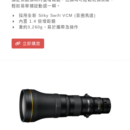
輕如易舉捕捉動感一瞬。
採用全新 Silky Swift VCM (音圈馬達)
內置 1.4 倍增距鏡
重約3,260g，易於攜帶及操作
立即購買