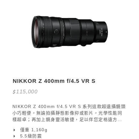
NIKKOR Z 400mm f/4.5 VR S
115,000
NIKKOR Z 400mm f/4.5 VR S 系列這款超遠攝鏡頭
小巧輕便，無論拍攝靜態影像抑或影片，光學性能同
樣超卓；再加上鏡身靈活敏捷，足以伴您定格遠方任
何動感！
僅重 1,160g
5.5級防震