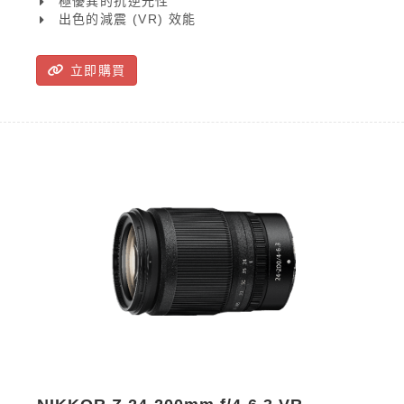
極優異的抗逆光性
片與短片。
出色的減震 (VR) 效能
立即購買