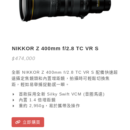
NIKKOR Z 400mm f/2.8 TC VR S
474,000
全新 NIKKOR Z 400mm f/2.8 TC VR S 配備快速超
遠攝定焦鏡頭和內置增距鏡，拍攝時可輕鬆切換焦
距，輕如易舉捕捉動感一瞬。
首款採用全新 Silky Swift VCM (音圈馬達)
內置 1.4 倍增距鏡
重約 2,950g，易於攜帶及操作
立即購買