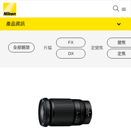
產品資訊
FX
變焦
全部鏡頭
片幅
定變焦
DX
定焦