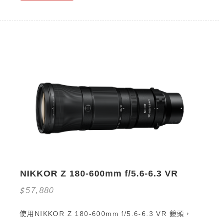
NIKKOR Z 180-600mm f/5.6-6.3 VR
57,880
使用NIKKOR Z 180-600mm f/5.6-6.3 VR 鏡頭，