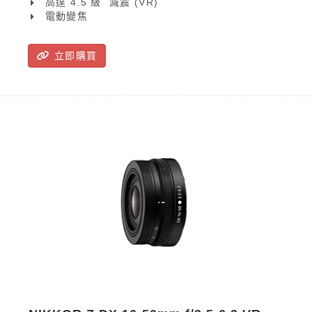
高達 4.5 級  減震 (VR)
紛畫面，為創作內容增添精彩！
電動變焦
立即購買