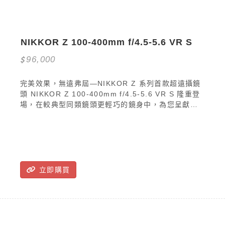
NIKKOR Z 100-400mm f/4.5-5.6 VR S
96,000
完美效果，無遠弗屆—NIKKOR Z 系列首款超遠攝鏡
頭 NIKKOR Z 100-400mm f/4.5-5.6 VR S 隆重登
場，在較典型同類鏡頭更輕巧的鏡身中，為您呈獻超
卓光學效能與操作性能。歡迎一探這款工程傑作如何
帶您向個人創作願景再邁進一步！
立即購買