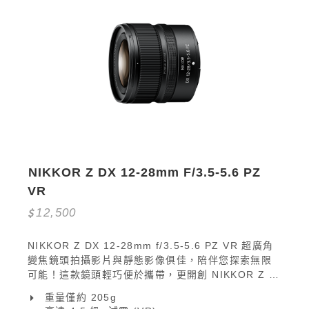
NIKKOR Z DX 12-28mm F/3.5-5.6 PZ 
VR
12,500
NIKKOR Z DX 12-28mm f/3.5-5.6 PZ VR 超廣角
變焦鏡頭拍攝影片與靜態影像俱佳，陪伴您探索無限
可能！這款鏡頭輕巧便於攜帶，更開創 NIKKOR Z 先
驅，配備電動變焦功能，攝影體驗更自在，無論您是
重量僅約 205g
Vlogger、美食達人或是旅遊 KOL，都可帶來更多繽