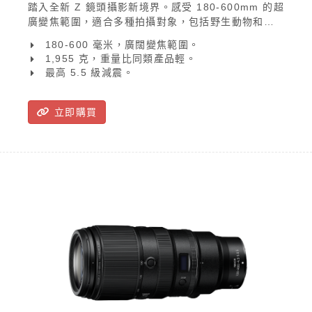
踏入全新 Z 鏡頭攝影新境界。感受 180-600mm 的超
廣變焦範圍，適合多種拍攝對象，包括野生動物和飛
機。其步進馬達 (STM) 帶來的快速和寧靜自動對焦確
180-600 毫米，廣闊變焦範圍。
保操作平穩，同時高達 5.5 級1的減震功能可拍攝清晰
1,955 克，重量比同類產品輕。
和高解析度的影像。此鏡頭的另一個顯著特點是其內
最高 5.5 級減震。
變焦設計，可在變焦時保持相似的重心。因此，不論
手持拍攝還是使用三腳架拍攝，取景都非常穩定，讓
你可放心拍攝。
立即購買