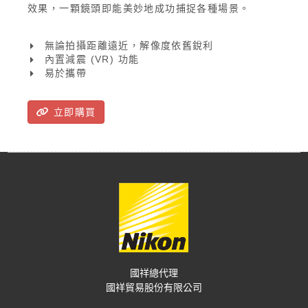
效果，一顆鏡頭即能美妙地成功捕捉各種場景。
無論拍攝距離遠近，解像度依舊銳利
內置減震 (VR) 功能
易於攜帶
立即購買
國祥總代理
國祥貿易股份有限公司