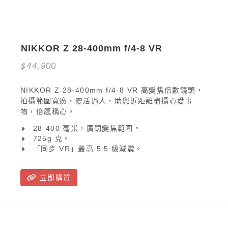
NIKKOR Z 28-400mm f/4-8 VR
44,900
NIKKOR Z 28-400mm f/4-8 VR 高變焦倍數鏡頭，
拍攝範圍寬廣，靈活過人，助您近距離盡攝心愛事
物，倍感稱心。
28-400 毫米，廣闊變焦範圍。
725g 克。
「同步 VR」最高 5.5 級減震。
立即購買