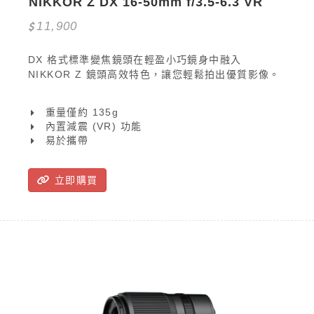
NIKKOR Z DX 16-50mm f/3.5-6.3 VR
11,900
DX 格式標準變焦鏡頭在輕盈小巧鏡身中融入
NIKKOR Z 鏡頭高效特色，讓您輕鬆拍出優質影像。
重量僅約 135g
內置減震 (VR) 功能
易於攜帶
立即購買