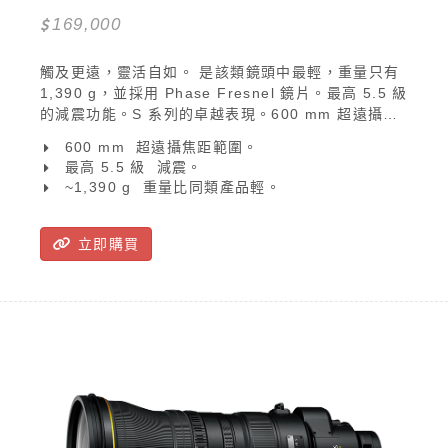
169,000
觸及更遠，靈活自如。 是該類鏡頭中最輕，重量只有
1,390 g，並採用 Phase Fresnel 鏡片。最高 5.5 級
的減震功能。S 系列的卓越表現。600 mm 超遠攝焦
距。超寧靜。NIKKOR Z 600mm f/6.3 VR S 超遠攝
600 mm  超遠攝焦距範圍。
鏡頭是為拍攝真摰的歡欣情感而設，是輕易捕捉動態
最高 5.5 級  減震。
景象的最佳伴侶。
~1,390 g  重量比同類產品輕。
立即購買