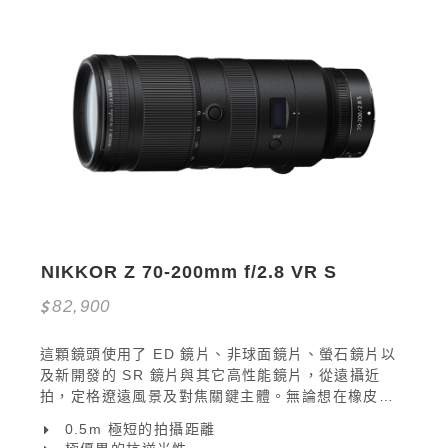
NIKKOR Z 70-200mm f/2.8 VR S
82,900
這顆鏡頭使用了 ED 鏡片、非球面鏡片、螢石鏡片以
及新開發的 SR 鏡片與其它高性能鏡片，從遠攝近
拍，定格遼遠風景及對焦關鍵主體。無論想在橡皮艇
上盡攬極限運動場面、野生動物身影抑或純粹自然風
0.5m 極短的拍攝距離
景，都可善用鏡頭的出色光學效能，捕捉理想靜態相