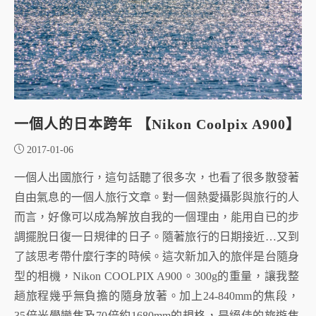
一個人的日本跨年 【Nikon Coolpix A900】
2017-01-06
一個人出國旅行，這句話聽了很多次，也看了很多散發著
自由氣息的一個人旅行文章。對一個熱愛攝影與旅行的人
而言，好像可以成為解放自我的一個理由，能用自已的步
調擺脫日復一日規律的日子。隨著旅行的日期接近…又到
了該思考帶什麼行李的時候。這次新加入的旅伴是台隨身
型的相機，Nikon COOLPIX A900。300g的重量，讓我整
趟旅程幾乎無負擔的隨身放著。加上24-840mm的焦段，
35倍光學變焦及70倍約1680mm的規格，是絕佳的旅遊焦