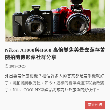
Nikon A1000與B600 高倍變焦美景去蕪存菁
隨拍隨傳影像社群分享
2019-03-20
外出要帶什麼相機？相信許多人的答案都是帶手機就好
了，隨拍隨傳很方便。如今，這樣的看法與選擇就要改變
了，Nikon COOLPIX新產品將成為戶外旅遊的好伙伴。
前往連結