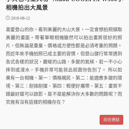
相機拍出大風景
2018-08-12
喜愛登山的你，看到美麗的大山大景，一定會想拍照擷取
美麗的畫面。帶著單眼相機雖然可以拍出畫質很好的照
片，但無論是重量、價格或方便性都是必須考量的問題。
而近年來手機拍照已成主要的習慣，但登山健行常常遇到
各式各樣的狀況，嚴峻的山路、多變的氣候、若一不小心
摔到或浸水，手機非常可能就此就跟你告別了。 所以如
果有一台相機、第一：價格親民、第二：能適應多變的環
境、第三：耐操耐撞、第四：輕便好攜帶、第五：畫質不
錯最好還可以錄影，是不是能解決你大多數的問題呢？而
究竟有沒有這樣的相機存在？
前往連結