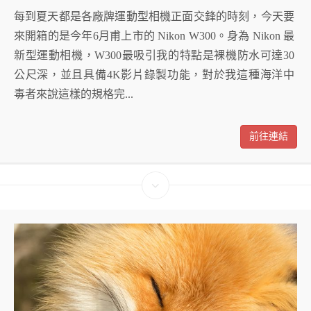
每到夏天都是各廠牌運動型相機正面交鋒的時刻，今天要
來開箱的是今年6月甫上市的 Nikon W300。身為 Nikon 最
新型運動相機，W300最吸引我的特點是裸機防水可達30
公尺深，並且具備4K影片錄製功能，對於我這種海洋中
毒者來說這樣的規格完...
前往連結