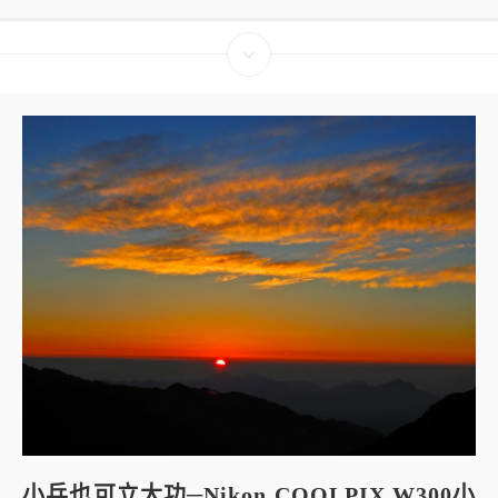
小兵也可立大功─Nikon COOLPIX W300小