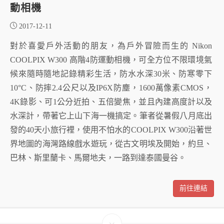
動相機
2017-12-11
對於喜愛戶外活動的朋友，為戶外冒險而生的 Nikon
COOLPIX W300 高階4防運動相機，可全方位不限環境氣
候來隨時隨地記錄精彩生活，防水水深30米、防寒零下
10°C、防摔2.4公尺以及IP6X防塵，1600萬像素CMOS，
4K錄影、可1公分近拍、五倍變焦，並且內建高度計以及
水深計，帶著它上山下海一機搞定。筆者從暑假八月底出
發的40天小旅行裡，使用不怕水的COOLPIX W300沿著世
界地圖的海灣路線戲水遊玩，從古文明埃及開始，約旦、
巴林、斯里蘭卡、馬爾地夫，一路到達泰國曼谷。
前往連結