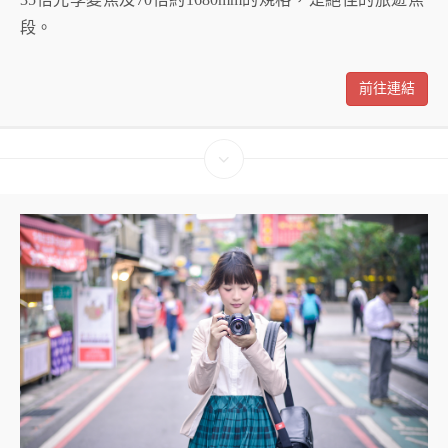
段。
前往連結