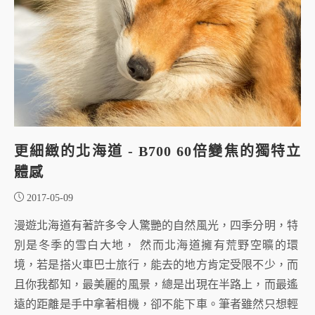
更細緻的北海道 - B700 60倍變焦的獨特立
體感
2017-05-09
漫遊北海道有著許多令人驚艷的自然風光，四季分明，特
別是冬季的雪白大地， 然而北海道擁有荒野空曠的環
境，若是搭火車巴士旅行，能去的地方肯定受限不少，而
且你我都知，最美麗的風景，總是出現在半路上，而最遙
遠的距離是手中拿著相機，卻不能下車。筆者雖然只想輕