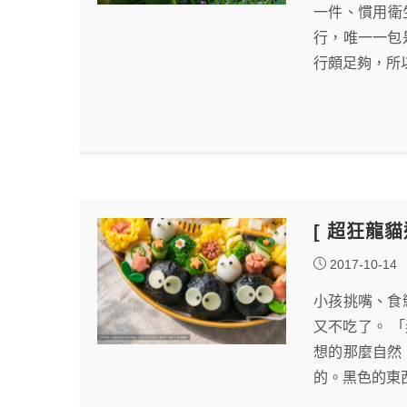
一件、慣用衛生
行，唯一一包
行頗足夠，所
[ 超狂龍貓
2017-10-14
小孩挑嘴、食
又不吃了。 
想的那麼自然
的。黑色的東