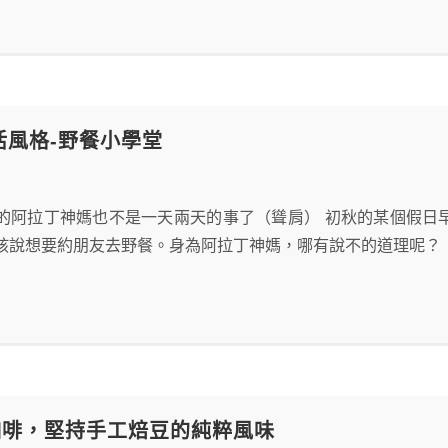
生活風格-野餐小學堂
的阿拉丁神媽也不是一天兩天的事了（聳肩） 初秋的某個假日
孩說想要約朋友去野餐。身為阿拉丁神媽，哪有說不的道理呢？
咖啡，堅持手工焙豆的純粹風味