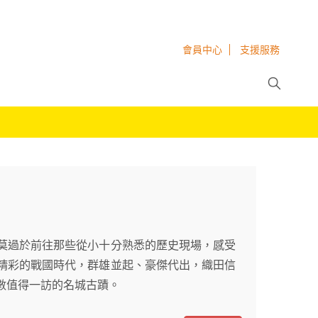
會員中心
支援服務
莫過於前往那些從小十分熟悉的歷史現場，感受
精彩的戰國時代，群雄並起、豪傑代出，織田信
數值得一訪的名城古蹟。