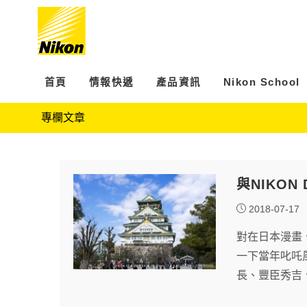
首頁
情報快遞
產品資訊
Nikon School
專欄文章
與NIKON
2018-07-17
對在日本漫畫
一下當年叱吒
長、豐臣秀吉