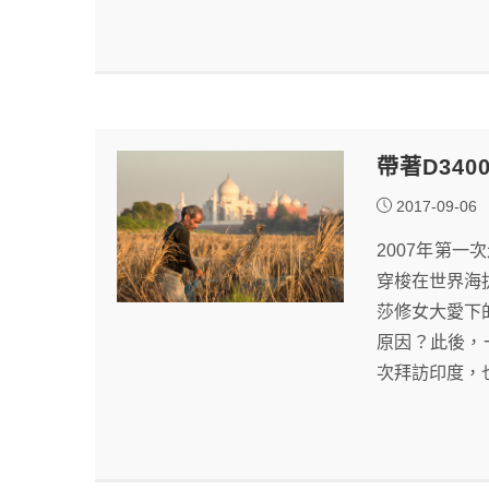
帶著D34
2017-09-06
2007年第
穿梭在世界海
莎修女大愛下
原因？此後，
次拜訪印度，