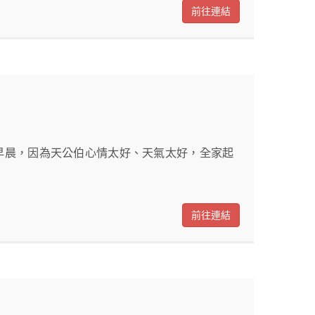
前往連結
早晨，因為天公伯心情太好、天氣太好，全家起
前往連結