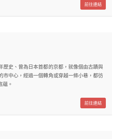
前往連結
年歷史、曾為日本首都的京都，就像個由古蹟與
的市中心，經過一個轉角或穿越一條小巷，都彷
底蘊。
前往連結