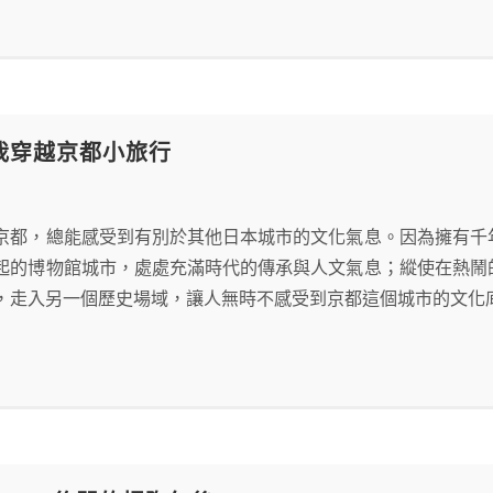
 伴我穿越京都小旅行
京都，總能感受到有別於其他日本城市的文化氣息。因為擁有千
起的博物館城市，處處充滿時代的傳承與人文氣息；縱使在熱鬧
，走入另一個歷史場域，讓人無時不感受到京都這個城市的文化