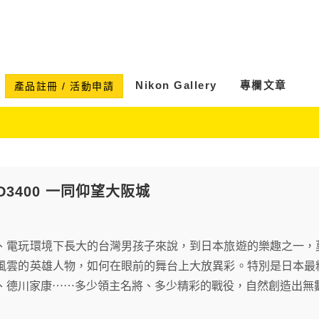
Nikon Gallery
專欄文章
產品註冊 / 活動申請
 D3400 一同仰望大阪城
、電玩環境下長大的台灣男孩子來說，到日本旅遊的樂趣之一，
風雲的英雄人物，如何在眼前的舞台上大放異彩。特別是日本最
、德川家康⋯⋯多少領主名將、多少精彩的戰役，自然創造出無