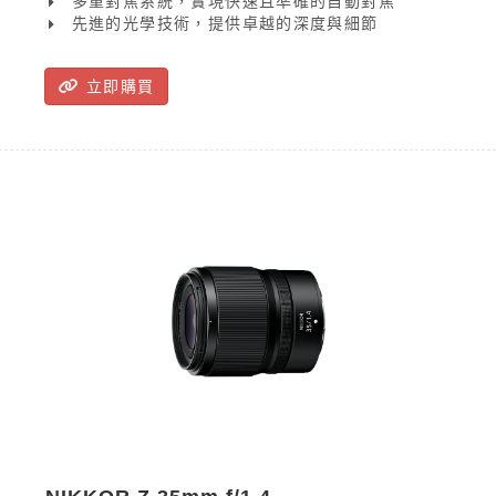
多重對焦系統，實現快速且準確的自動對焦
到在各種光線下生動且栩栩如生的細節，您可以將您
先進的光學技術，提供卓越的深度與細節
的視野轉化為電影般的璀璨效果。NIKKOR Z 35mm
f/1.2 S 具備精確自動對焦和先進塗層，可大幅減少變
形、眩光和鬼影，確保完美的拍攝效果。
立即購買