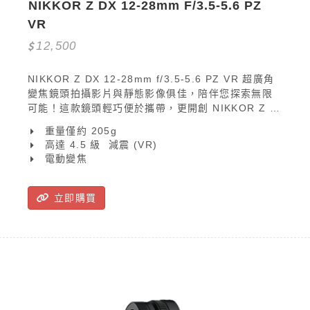
NIKKOR Z DX 12-28mm F/3.5-5.6 PZ 
VR
12,500
NIKKOR Z DX 12-28mm f/3.5-5.6 PZ VR 超廣角
變焦鏡頭拍攝影片與靜態影像俱佳，陪伴您探索無限
可能！這款鏡頭輕巧便於攜帶，更開創 NIKKOR Z 先
驅，配備電動變焦功能，攝影體驗更自在，無論您是
重量僅約 205g
Vlogger、美食達人或是旅遊 KOL，都可帶來更多繽
高達 4.5 級  減震 (VR)
紛畫面，為創作內容增添精彩！
電動變焦
立即購買