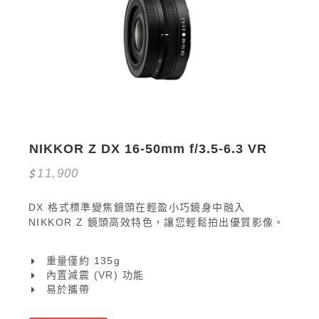
NIKKOR Z DX 16-50mm f/3.5-6.3 VR
11,900
DX 格式標準變焦鏡頭在輕盈小巧鏡身中融入
NIKKOR Z 鏡頭高效特色，讓您輕鬆拍出優質影像。
重量僅約 135g
內置減震 (VR) 功能
易於攜帶