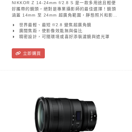
NIKKOR Z 14-24mm f/2.8 S 是一款多用途且輕便
好攜帶的鏡頭，絕對是專業攝影師的最佳選擇！鏡頭
涵蓋 14mm 至 24mm 超廣角範圍，靜態照片和影片
處理均表現出色，攝影師可從嶄新角度捕捉美麗故
世界最輕、最短 f/2.8 變焦超廣角鏡
事，盡情發揮創意。
廣闊焦距，使影像效能無與倫比
精密設計，可隨環境或喜好添裝濾鏡與遮光罩
立即購買