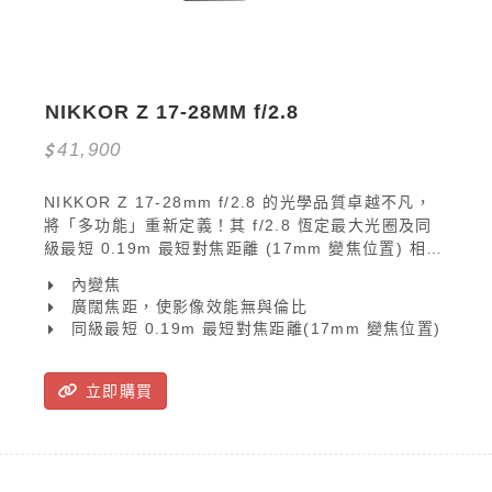
NIKKOR Z 17-28MM f/2.8
41,900
NIKKOR Z 17-28mm f/2.8 的光學品質卓越不凡，
將「多功能」重新定義！其 f/2.8 恆定最大光圈及同
級最短 0.19m 最短對焦距離 (17mm 變焦位置) 相輔
相成，讓用家以非一般角度與距離突出主體；鏡頭的
內變焦
工作距離短至 5cm，可輕鬆營造自然散景效果。
廣闊焦距，使影像效能無與倫比
同級最短 0.19m 最短對焦距離(17mm 變焦位置)
立即購買