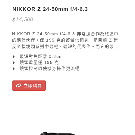
NIKKOR Z 24-50mm f/4-6.3
14,500
NIKKOR Z 24-50mm f/4-6.3 非常適合作為旅途中
的絕佳伙伴，僅 195 克的輕量化鏡身，是目前 Z 無
反全幅鏡頭系列中最輕、最短的代表作。而它的最短
對焦距離為 0.35 公尺，可在任何焦距下保持恆定，讓
最短對焦距離 0.35m
使用者更大膽地接近場景。
鏡頭重量僅 195 克
鏡頭控制環使機身操作更流暢
立即購買