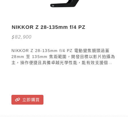
NIKKOR Z 28-135mm f/4 PZ
82,900
NIKKOR Z 28-135mm f/4 PZ 電動變焦鏡頭涵蓋
28mm 至 135mm 焦距範圍，開發目標以影片拍攝為
主，操作便捷且具備卓越光學性能，能有效支援個人
攝影師或小型團隊進行紀錄片或外景拍攝。 讓您的影
片攝錄作品更精彩。透過廣闊變焦範圍，帶來更靈
活、更出色的影像質素。可拍攝動作場面、紀錄片、
訪問影片、喜劇等內容。
立即購買