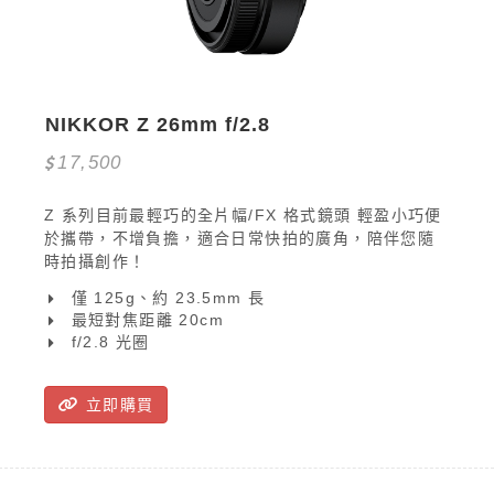
NIKKOR Z 26mm f/2.8
17,500
Z 系列目前最輕巧的全片幅/FX 格式鏡頭 輕盈小巧便
於攜帶，不增負擔，適合日常快拍的廣角，陪伴您隨
時拍攝創作！
僅 125g、約 23.5mm 長
最短對焦距離 20cm
f/2.8 光圈
立即購買