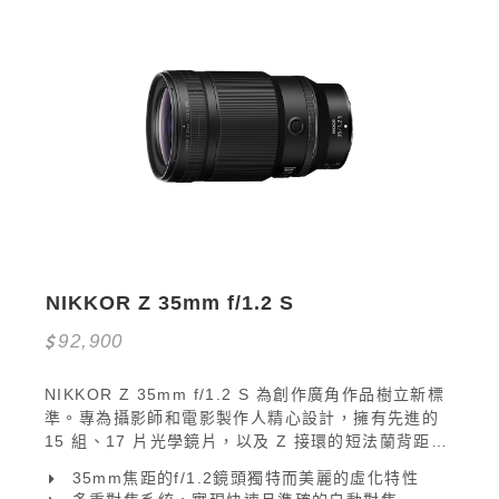
NIKKOR Z 35mm f/1.2 S
92,900
NIKKOR Z 35mm f/1.2 S 為創作廣角作品樹立新標
準。專為攝影師和電影製作人精心設計，擁有先進的
15 組、17 片光學鏡片，以及 Z 接環的短法蘭背距，
提供令人驚嘆的景深、每邊每緣銳利清晰和標誌性絲
35mm焦距的f/1.2鏡頭獨特而美麗的虛化特性
絨般柔滑的散景。 從帶有美麗模糊背景的親密肖像，