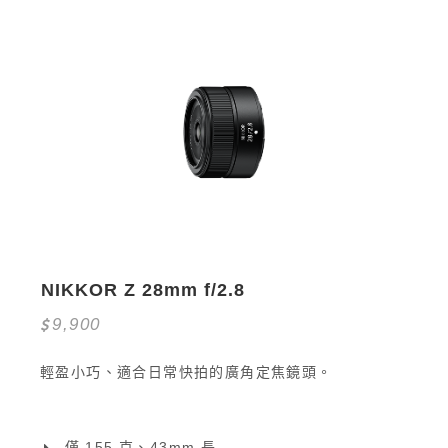
NIKKOR Z 28mm f/2.8
9,900
輕盈小巧、適合日常快拍的廣角定焦鏡頭。
僅 155 克、43mm 長