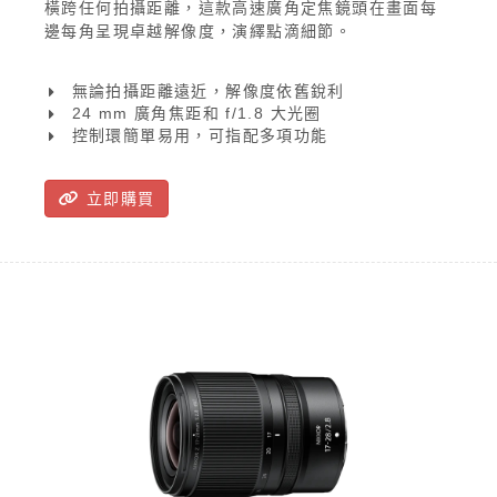
橫跨任何拍攝距離，這款高速廣角定焦鏡頭在畫面每
邊每角呈現卓越解像度，演繹點滴細節。
無論拍攝距離遠近，解像度依舊銳利
24 mm 廣角焦距和 f/1.8 大光圈
控制環簡單易用，可指配多項功能
立即購買