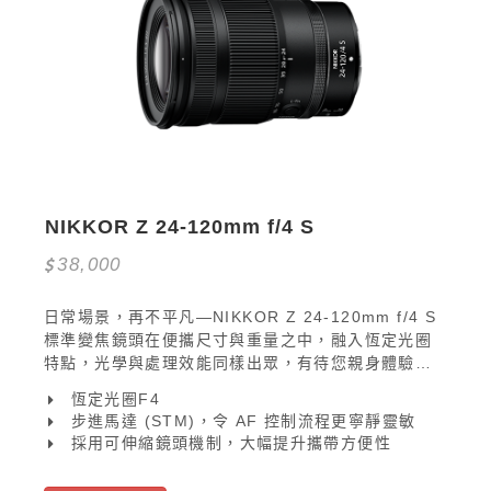
NIKKOR Z 24-120mm f/4 S
38,000
日常場景，再不平凡—NIKKOR Z 24-120mm f/4 S
標準變焦鏡頭在便攜尺寸與重量之中，融入恆定光圈
特點，光學與處理效能同樣出眾，有待您親身體驗！
這款鏡頭功能萬變，可橫跨廣角至遠攝變焦距離，伴
恆定光圈F4
您盡攝多姿多彩畫面。
步進馬達 (STM)，令 AF 控制流程更寧靜靈敏
採用可伸縮鏡頭機制，大幅提升攜帶方便性