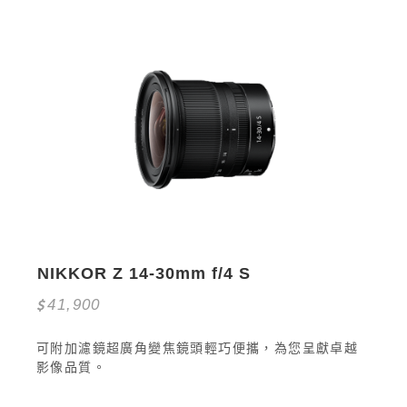
NIKKOR Z 14-30mm f/4 S
41,900
可附加濾鏡超廣角變焦鏡頭輕巧便攜，為您呈獻卓越
影像品質。