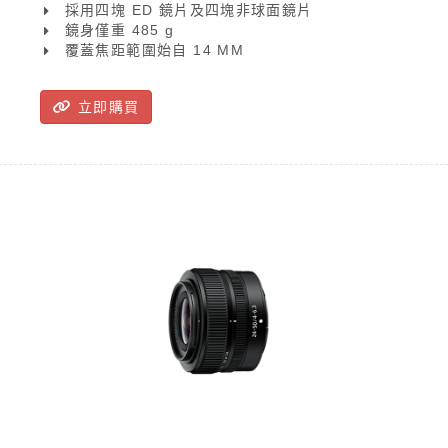
採用四塊 ED 鏡片及四塊非球面鏡片
鏡身僅重 485 g
覆蓋焦距範圍始自 14 MM
立即購買