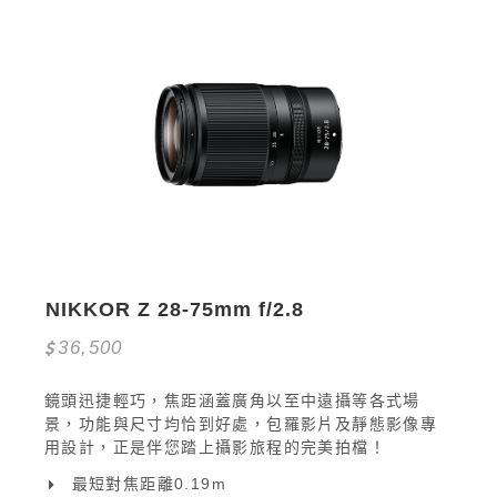
NIKKOR Z 28-75mm f/2.8
36,500
鏡頭迅捷輕巧，焦距涵蓋廣角以至中遠攝等各式場
景，功能與尺寸均恰到好處，包羅影片及靜態影像專
用設計，正是伴您踏上攝影旅程的完美拍檔！
最短對焦距離0.19m