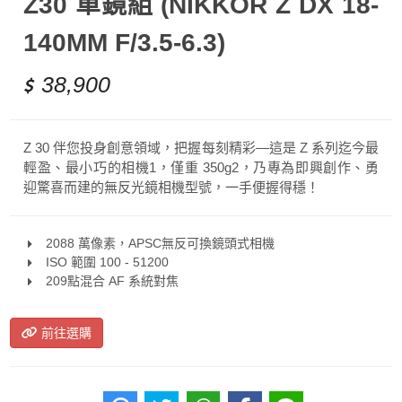
Z30 單鏡組 (NIKKOR Z DX 18-
140MM F/3.5-6.3)
38,900
Z 30 伴您投身創意領域，把握每刻精彩—這是 Z 系列迄今最
輕盈、最小巧的相機1，僅重 350g2，乃專為即興創作、勇
迎驚喜而建的無反光鏡相機型號，一手便握得穩！
2088 萬像素，APSC無反可換鏡頭式相機
ISO 範圍 100 - 51200
209點混合 AF 系統對焦
前往選購