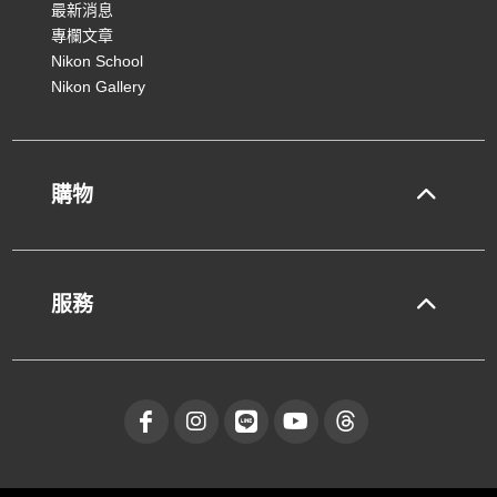
最新消息
專欄文章
Nikon School
Nikon Gallery
購物
服務