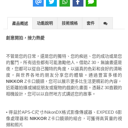
功能說明
技術規格
套件
產品概述
創意開拍，接力熱愛
不管是您的日常，還是您的獨特、您的痴迷、您的成功或是您
的奮鬥，所有這些都有可能激勵他人。借助Z 30，無論晝還是
夜，您都可以從自己獨特的角度，以逼真的色彩和良好的清晰
度，與世界各地的朋友分享您的體驗。通過豐富多樣的
NIKKOR
Z卡口鏡頭，您可以展示更多比生活更精彩的內容，
近距離拍攝或捕捉朋友或寵物的戲劇化畫面。憑藉Z 30直觀的
相機設計，您可以以自然地方式講述您的故事。
• 得益於APS-C尺寸/NikonDX格式影像傳感器、EXPEED 6影
像處理器和
NIKKOR
Z卡口鏡頭的組合，可獲得高質量的視
頻和照片