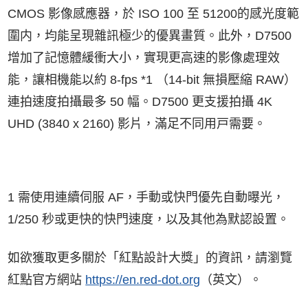
CMOS 影像感應器，於 ISO 100 至 51200的感光度範
圍内，均能呈現雜訊極少的優異畫質。此外，D7500
增加了記憶體緩衝大小，實現更高速的影像處理效
能，讓相機能以約 8-fps *1 （14-bit 無損壓縮 RAW）
連拍速度拍攝最多 50 幅。D7500 更支援拍攝 4K
UHD (3840 x 2160) 影片，滿足不同用戸需要。
1 需使用連續伺服 AF，手動或快門優先自動曝光，
1/250 秒或更快的快門速度，以及其他為默認設置。
如欲獲取更多關於「紅點設計大獎」的資訊，請瀏覽
紅點官方網站
https://en.red-dot.org
（英文）。