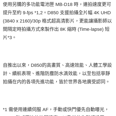
使用另購的多功能電池匣 MB-D18 時，連拍速度更可
提升至約 9-fps *1,2。D850 支援拍攝全片幅 4K UHD
(3840 x 2160)/30p 格式超高清影片，更能讓攝影師以
間隔定時拍攝方式來製作出 8K 縮時 (Time-lapse) 短
片*3。
自推出以來，D850的高畫質、高速效能、人體工學設
計、續航表現、進階防塵防水滴效能，以至包括寧靜
拍攝在内的各項先進功能，皆於世界各地廣受認同。
*1 需使用連續伺服 AF，手動或快門優先自動曝光，