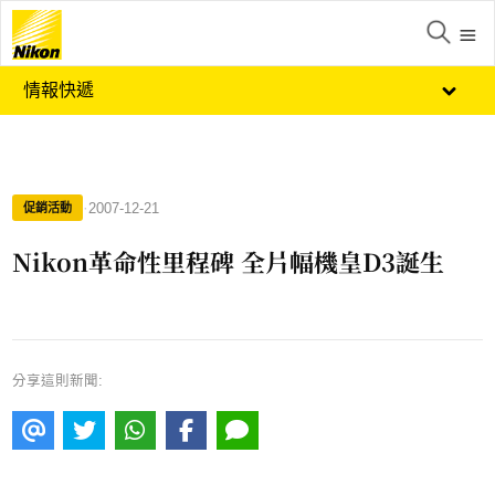
情報快遞
·
2007-12-21
促銷活動
Nikon革命性里程碑 全片幅機皇D3誕生
分享這則新聞: