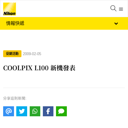
情報快遞
·
2009-02-05
促銷活動
COOLPIX L100 新機發表
分享這則新聞: