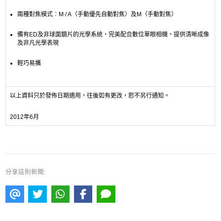
兩種對焦模式︰M / A（手動優先自動對焦）及M（手動對焦）
備有ED及非球面鏡片的光學系統，完美配合數位單眼相機，提供清晰成像
及非凡光學表現
輕巧易攜
以上資料只於發佈日期適用，往後如有更改，恕不另行通知。
2012年6月
分享這則新聞: