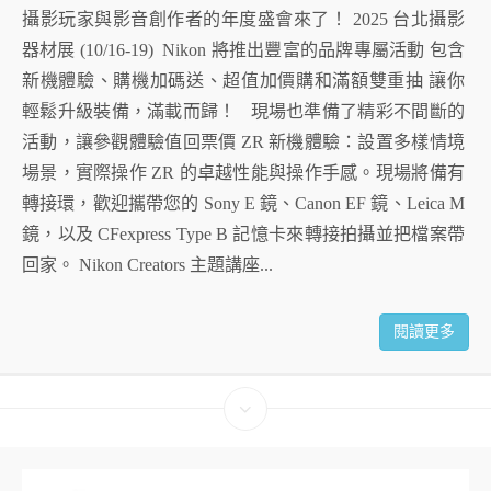
攝影玩家與影音創作者的年度盛會來了！ 2025 台北攝影
器材展 (10/16-19) Nikon 將推出豐富的品牌專屬活動 包含
新機體驗、購機加碼送、超值加價購和滿額雙重抽 讓你
輕鬆升級裝備，滿載而歸！ 現場也準備了精彩不間斷的
活動，讓參觀體驗值回票價 ZR 新機體驗：設置多樣情境
場景，實際操作 ZR 的卓越性能與操作手感。現場將備有
轉接環，歡迎攜帶您的 Sony E 鏡、Canon EF 鏡、Leica M
鏡，以及 CFexpress Type B 記憶卡來轉接拍攝並把檔案帶
回家。 Nikon Creators 主題講座...
閱讀更多