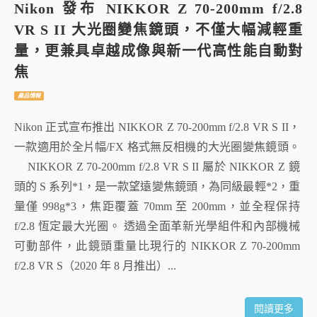
Nikon 發布 NIKKOR Z 70-200mm f/2.8
VR S II 大光圈變焦鏡頭，不僅大幅減輕重
量，更兼具卓越成像與新一代高性能自動對
焦
產品情報
Nikon 正式宣布推出 NIKKOR Z 70-200mm f/2.8 VR S II，
一款適用於全片幅/FX 格式無反相機的大光圈變焦鏡頭。
NIKKOR Z 70-200mm f/2.8 VR S II 屬於 NIKKOR Z 鏡
頭的 S 系列*1，是一款望遠變焦鏡頭，為同級最輕*2，重
量僅 998g*3，焦距覆蓋 70mm 至 200mm，並全程保持
f/2.8 恆定最大光圈。 透過全面革新光學組件和內部機械
可動部件，此鏡頭重量比現行的 NIKKOR Z 70-200mm
f/2.8 VR S（2020 年 8 月推出）...
閱讀更多