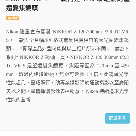
遠變焦鏡頭
產品情報
Nikon 隆重宣布開發 NIKKOR Z 120-300mm f/2.8 TC VR
S，一款與全片幅/FX 格式無反相機相容的大光圈變焦鏡
頭。 *實際產品外型可能與以上相片所示不同。 做為 S
系列* NIKKOR Z 鏡頭一員，NIKKOR Z 120-300mm f/2.8
TC VR S 是望遠變焦鏡頭，焦距範圍為 120 mm 至 420
mm，透過內建增距鏡，焦距可延長 1.4 倍。此鏡頭光學
性能超凡，靈巧隨行，助專業攝影師於運動攝影以至廣闊
天地之間，盡情揮灑影像表達創意。 Nikon 持續追求光學
性能的全新...
閱讀更多