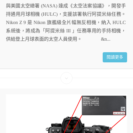
與美國太空總署 (NASA) 達成《太空法案協議》，開發手
持通用月球相機 (HULC)，支援該署執行阿提米絲任務。
Nikon Z 9 是 Nikon 旗艦級全片幅無反相機，納入 HULC
系統後，將成為「阿提米絲 III 」任務專用的手持相機，
供給登上月球表面的太空人員使用。 &n...
閱讀更多