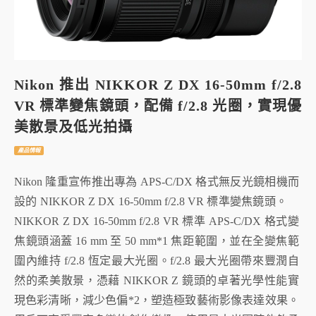
Nikon 推出 NIKKOR Z DX 16-50mm f/2.8
VR 標準變焦鏡頭，配備 f/2.8 光圈，實現優
美散景及低光拍攝
產品情報
Nikon 隆重宣佈推出專為 APS-C/DX 格式無反光鏡相機而
設的 NIKKOR Z DX 16-50mm f/2.8 VR 標準變焦鏡頭。
NIKKOR Z DX 16-50mm f/2.8 VR 標準 APS-C/DX 格式變
焦鏡頭涵蓋 16 mm 至 50 mm*1 焦距範圍，並在全變焦範
圍內維持 f/2.8 恆定最大光圈。f/2.8 最大光圈帶來豐潤自
然的柔美散景，憑藉 NIKKOR Z 鏡頭的卓著光學性能實
現色彩清晰，減少色偏*2，塑造極致藝術影像表達效果。