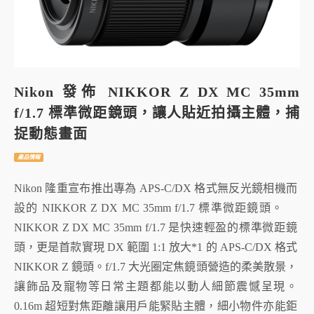
Nikon 發佈 NIKKOR Z DX MC 35mm
f/1.7 標準微距鏡頭，讓人貼近拍攝主體，捕
捉動態畫面
產品情報
Nikon 隆重宣布推出專為 APS-C/DX 格式無反光鏡相機而
設的 NIKKOR Z DX MC 35mm f/1.7 標準微距鏡頭。
NIKKOR Z DX MC 35mm f/1.7 是快速輕盈的標準微距鏡
頭，更是首款實現 DX 範圍 1:1 放大*1 的 APS-C/DX 格式
NIKKOR Z 鏡頭。f/1.7 大光圈定焦鏡頭營造的柔美散景，
讓飾品及寵物等日常主題都能以動人細節震憾呈現。
0.16m 超短對焦距離讓用戶能緊貼主體，細小物件亦能鉅