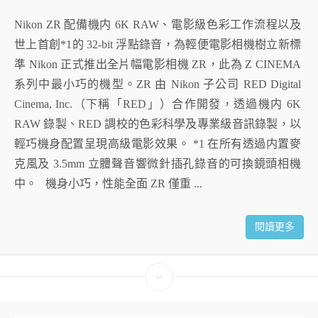
Nikon ZR 配備機内 6K RAW、電影級色彩工作流程以及
世上首創*1的 32-bit 浮點錄音，為輕便電影相機樹立新標
準 Nikon 正式推出全片幅電影相機 ZR，此為 Z CINEMA
系列中最小巧的機型。ZR 由 Nikon 子公司 RED Digital
Cinema, Inc.（下稱「RED」）合作開發，透過機内 6K
RAW 錄製、RED 調校的色彩科學及專業級音訊錄製，以
輕巧機身配置呈現高級電影效果。 *1 在所有透過内置麥
克風及 3.5mm 立體聲音響微針插孔錄音的可換鏡頭相機
中。 機身小巧，性能全面 ZR 僅重 ...
閱讀更多