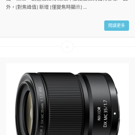
外，[對焦峰值] 新增 [僅變焦時顯示] ...
閱讀更多