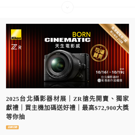
2025台北攝影器材展｜ZR搶先開賣、獨家
獻禮｜買主機加碼送好禮｜最高$72,900大獎
等你抽
促銷活動