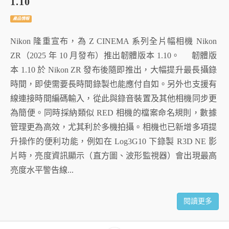
1.10
產品情報
Nikon 隆重宣布，為 Z CINEMA 系列全片幅相機 Nikon
ZR（2025 年 10 月發布）推出韌體版本 1.10。 韌體版
本 1.10 於 Nikon ZR 發布後隨即推出，大幅提升最長攝錄
時間，即使需要長時間錄製也能應付自如。另外也支援有
線連接時間編碼輸入，從此與錄音裝置及其他相機同步更
為簡便。同時採納類似 RED 相機的檔案命名規則，數據
管理更為高效，尤其利於多機拍攝。相機也已新增多項提
升操作的便利功能，例如在 Log3G10 下錄製 R3D NE 影
片時，亮度資訊顯示（直方圖、波形監視器）會出現最高
亮度水平警告線...
閱讀更多