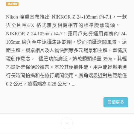
產品情報
Nikon 隆重宣布推出 NIKKOR Z 24-105mm f/4-7.1，一款
與全片幅/FX 格式無反相機相容的標準變焦鏡頭。
NIKKOR Z 24-105mm f/4-7.1 讓用戶充分運用寬廣的 24-
105mm 廣角至中遠攝焦距範圍，從而拍攝遼闊風景、遠
距主體、餐桌相片及人物快照等多元場景和主體，盡情展
現創作意念。 儘管功能廣泛，這款鏡頭僅重 350g，其輕
巧設計確保便於攜帶。基於其便攜性能，用戶能輕鬆地進
行長時間拍攝和在旅行期間使用。廣角端最近對焦距離僅
0.2 公尺，遠攝端為 0.28 公尺，...
閱讀更多