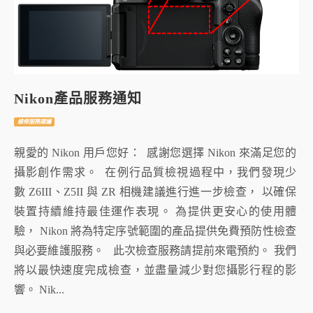
Nikon產品服務通知
維修服務建議
親愛的 Nikon 用戶您好： 感謝您選擇 Nikon 來滿足您的
攝影創作需求。 在例行品質檢視過程中，我們發現少
數 Z6III、Z5II 與 ZR 相機建議進行進一步檢查， 以確保
裝置持續維持最佳運作表現。 為提供更安心的使用體
驗， Nikon 將為特定序號範圍的產品提供免費預防性檢查
與必要維護服務。 此次檢查服務請提前來電預約。 我們
將以最快速度完成檢查，並盡量減少對您攝影行程的影
響。 Nik...