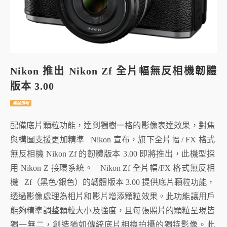
Nikon 推出 Nikon Zf 全片幅無反相機韌體
版本 3.00
產品情報
配備底片顆粒功能，達到獨樹一格的影像表達效果，對焦
與構圖支援更加精準 Nikon 宣布，旗下全片幅 / FX 格式
無反相機 Nikon Zf 的韌體版本 3.00 即將推出，此機型採
用 Nikon Z 接環系統。 Nikon Zf 全片幅/FX 格式無反相
機 Zf（黑色/銀色）的韌體版本 3.00 提供底片顆粒功能，
透過影像處理為相片和影片增添顆粒效果。此功能讓用戶
能夠精準調整顆粒大小及強度，且每張照片的顆粒呈現皆
獨一無二，創造猶如傳統底片相機拍攝的獨特影像。此