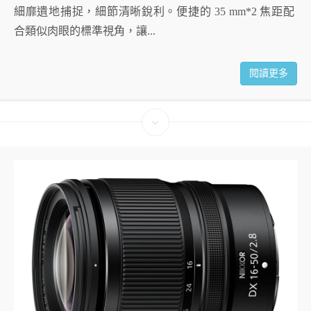
細靡遺地捕捉，細節清晰銳利。便捷的 35 mm*2 焦距配
合類似肉眼的標準視角，讓...
閱讀更多