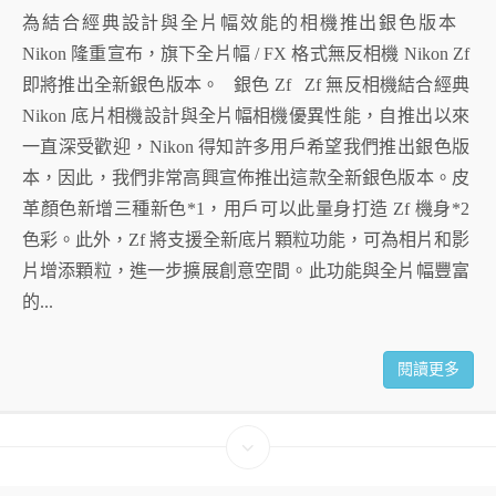
為結合經典設計與全片幅效能的相機推出銀色版本
Nikon 隆重宣布，旗下全片幅 / FX 格式無反相機 Nikon Zf
即將推出全新銀色版本。 銀色 Zf Zf 無反相機結合經典
Nikon 底片相機設計與全片幅相機優異性能，自推出以來
一直深受歡迎，Nikon 得知許多用戶希望我們推出銀色版
本，因此，我們非常高興宣佈推出這款全新銀色版本。皮
革顏色新增三種新色*1，用戶可以此量身打造 Zf 機身*2
色彩。此外，Zf 將支援全新底片顆粒功能，可為相片和影
片增添顆粒，進一步擴展創意空間。此功能與全片幅豐富
的...
閱讀更多