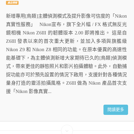
產品情報
新增專用[鳥類]主體偵測模式及提升影像可信度的「Nikon
真實性服務」 Nikon宣布，旗下全片幅 / FX 格式無反光
鏡相機 Nikon Z6III 的韌體版本 2.00 即將推出。 這是自
Z6III 發表以來的首次重大更新，並加入多項與旗艦級
Nikon Z9 和 Nikon Z8 相同的功能。在原本優異的高速性
能基礎下，為主體偵測新增大家期待已久的[鳥類]偵測模
式，帶來更佳的靜態照片和影片拍攝體驗。此外，自動捕
捉功能亦可於預先設置的情況下啟用，支援針對各種情況
量身打造的靈活拍攝風格。Z6III 做為 Nikon 產品首次支
援「Nikon 影像真實...
閱讀更多