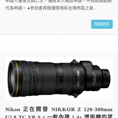
申請人僅限兌換乙次，僅限本人親自申請，不得由經銷商
代為申請。 ●參加者資格僅限領有台灣地區之身...
閱讀更多
Nikon 正在開發 NIKKOR Z 120-300mm
f/2.8 TC VR S，一款內建 1.4x 增距鏡的望