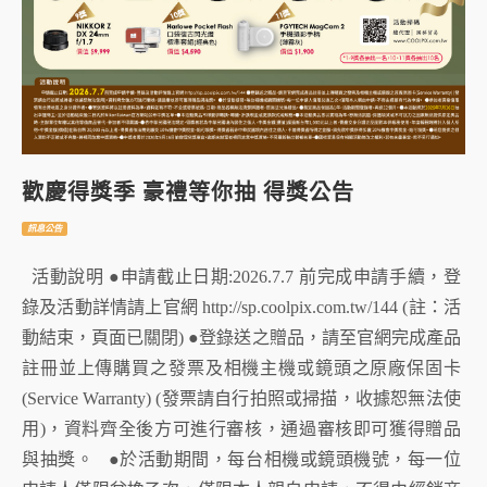
歡慶得獎季 豪禮等你抽 得獎公告
訊息公告
活動說明 ●申請截止日期:2026.7.7 前完成申請手續，登
錄及活動詳情請上官網 http://sp.coolpix.com.tw/144 (註：活
動結束，頁面已關閉) ●登錄送之贈品，請至官網完成產品
註冊並上傳購買之發票及相機主機或鏡頭之原廠保固卡
(Service Warranty) (發票請自行拍照或掃描，收據恕無法使
用)，資料齊全後方可進行審核，通過審核即可獲得贈品
與抽獎。 ●於活動期間，每台相機或鏡頭機號，每一位