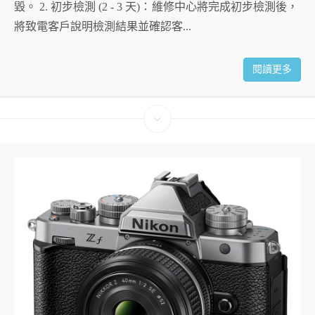
毀。 2. 初步檢測 (2 - 3 天)：維修中心將完成初步檢測後，
將致電客戶說明檢測結果並確認客...
閱讀更多